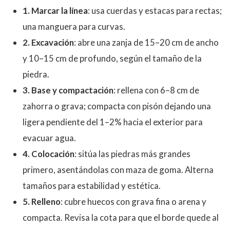
1. Marcar la línea
: usa cuerdas y estacas para rectas;
una manguera para curvas.
2. Excavación
: abre una zanja de 15–20 cm de ancho
y 10–15 cm de profundo, según el tamaño de la
piedra.
3. Base y compactación
: rellena con 6–8 cm de
zahorra o grava; compacta con pisón dejando una
ligera pendiente del 1–2% hacia el exterior para
evacuar agua.
4. Colocación
: sitúa las piedras más grandes
primero, asentándolas con maza de goma. Alterna
tamaños para estabilidad y estética.
5. Relleno
: cubre huecos con grava fina o arena y
compacta. Revisa la cota para que el borde quede al