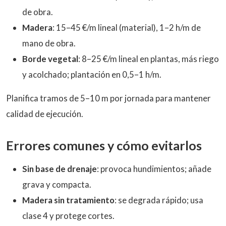
de obra.
Madera
: 15–45 €/m lineal (material), 1–2 h/m de
mano de obra.
Borde vegetal
: 8–25 €/m lineal en plantas, más riego
y acolchado; plantación en 0,5–1 h/m.
Planifica tramos de 5–10 m por jornada para mantener
calidad de ejecución.
Errores comunes y cómo evitarlos
Sin base de drenaje
: provoca hundimientos; añade
grava y compacta.
Madera sin tratamiento
: se degrada rápido; usa
clase 4 y protege cortes.