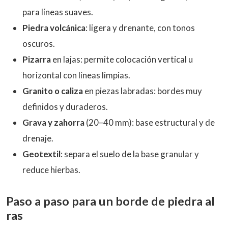
para líneas suaves.
Piedra volcánica
: ligera y drenante, con tonos
oscuros.
Pizarra
en lajas: permite colocación vertical u
horizontal con líneas limpias.
Granito o caliza
en piezas labradas: bordes muy
definidos y duraderos.
Grava y zahorra
(20–40 mm): base estructural y de
drenaje.
Geotextil
: separa el suelo de la base granular y
reduce hierbas.
Paso a paso para un borde de piedra al
ras