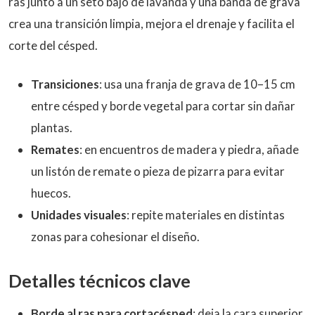
ras junto a un seto bajo de lavanda y una banda de grava
crea una transición limpia, mejora el drenaje y facilita el
corte del césped.
Transiciones
: usa una franja de grava de 10–15 cm
entre césped y borde vegetal para cortar sin dañar
plantas.
Remates
: en encuentros de madera y piedra, añade
un listón de remate o pieza de pizarra para evitar
huecos.
Unidades visuales
: repite materiales en distintas
zonas para cohesionar el diseño.
Detalles técnicos clave
Borde al ras para cortacésped
: deja la cara superior