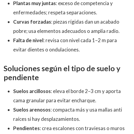
Plantas muy juntas
: exceso de competencia y
enfermedades; respeta separaciones.
Curvas forzadas
: piezas rígidas dan un acabado
pobre; usa elementos adecuados o amplía radio.
Falta de nivel
: revisa con nivel cada 1–2 m para
evitar dientes o ondulaciones.
Soluciones según el tipo de suelo y
pendiente
Suelos arcillosos
: eleva el borde 2–3 cm y aporta
cama granular para evitar encharque.
Suelos arenosos
: compacta más y usa mallas anti
raíces si hay desplazamientos.
Pendientes
: crea escalones con traviesas o muros