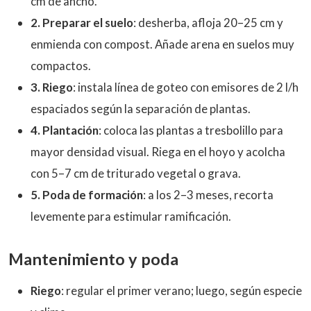
cm de ancho.
2. Preparar el suelo
: desherba, afloja 20–25 cm y
enmienda con compost. Añade arena en suelos muy
compactos.
3. Riego
: instala línea de goteo con emisores de 2 l/h
espaciados según la separación de plantas.
4. Plantación
: coloca las plantas a tresbolillo para
mayor densidad visual. Riega en el hoyo y acolcha
con 5–7 cm de triturado vegetal o grava.
5. Poda de formación
: a los 2–3 meses, recorta
levemente para estimular ramificación.
Mantenimiento y poda
Riego
: regular el primer verano; luego, según especie