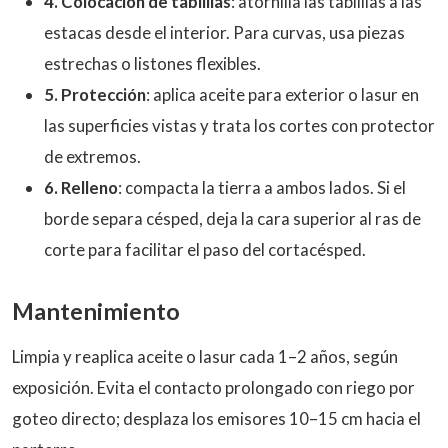
4. Colocación de tablillas
: atornilla las tablillas a las
estacas desde el interior. Para curvas, usa piezas
estrechas o listones flexibles.
5. Protección
: aplica aceite para exterior o lasur en
las superficies vistas y trata los cortes con protector
de extremos.
6. Relleno
: compacta la tierra a ambos lados. Si el
borde separa césped, deja la cara superior al ras de
corte para facilitar el paso del cortacésped.
Mantenimiento
Limpia y reaplica aceite o lasur cada 1–2 años, según
exposición. Evita el contacto prolongado con riego por
goteo directo; desplaza los emisores 10–15 cm hacia el