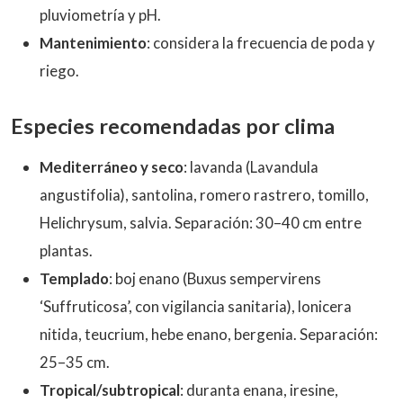
pluviometría y pH.
Mantenimiento
: considera la frecuencia de poda y
riego.
Especies recomendadas por clima
Mediterráneo y seco
: lavanda (Lavandula
angustifolia), santolina, romero rastrero, tomillo,
Helichrysum, salvia. Separación: 30–40 cm entre
plantas.
Templado
: boj enano (Buxus sempervirens
‘Suffruticosa’, con vigilancia sanitaria), lonicera
nitida, teucrium, hebe enano, bergenia. Separación:
25–35 cm.
Tropical/subtropical
: duranta enana, iresine,