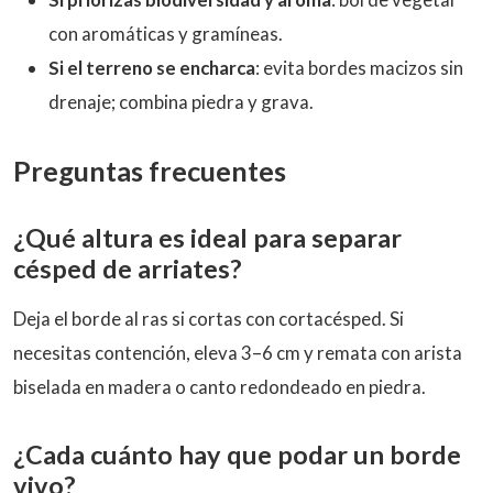
con aromáticas y gramíneas.
Si el terreno se encharca
: evita bordes macizos sin
drenaje; combina piedra y grava.
Preguntas frecuentes
¿Qué altura es ideal para separar
césped de arriates?
Deja el borde al ras si cortas con cortacésped. Si
necesitas contención, eleva 3–6 cm y remata con arista
biselada en madera o canto redondeado en piedra.
¿Cada cuánto hay que podar un borde
vivo?