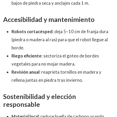
bajos de piedra seca y anclajes cada 1 m.
Accesibilidad y mantenimiento
Robots cortacésped
: deja 5–10 cm de franja dura
(piedra o madera al ras) para que el robot llegue al
borde.
Riego eficiente
: sectoriza el goteo de bordes
vegetales para no mojar madera.
Revisión anual
: reaprieta tornillos en madera y
rellena juntas en piedra tras invierno.
Sostenibilidad y elección
responsable
Material local
: reduce huella de carbono usando