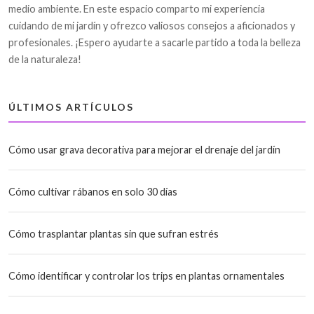
medio ambiente. En este espacio comparto mi experiencia
cuidando de mi jardín y ofrezco valiosos consejos a aficionados y
profesionales. ¡Espero ayudarte a sacarle partido a toda la belleza
de la naturaleza!
ÚLTIMOS ARTÍCULOS
Cómo usar grava decorativa para mejorar el drenaje del jardín
Cómo cultivar rábanos en solo 30 días
Cómo trasplantar plantas sin que sufran estrés
Cómo identificar y controlar los trips en plantas ornamentales