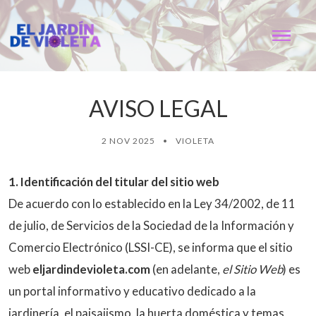
AVISO LEGAL
2 NOV 2025
•
VIOLETA
1. Identificación del titular del sitio web
De acuerdo con lo establecido en la Ley 34/2002, de 11
de julio, de Servicios de la Sociedad de la Información y
Comercio Electrónico (LSSI-CE), se informa que el sitio
web
eljardindevioleta.com
(en adelante,
el Sitio Web
) es
un portal informativo y educativo dedicado a la
jardinería, el paisajismo, la huerta doméstica y temas