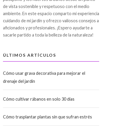
de vista sostenible y respetuoso con el medio
ambiente. En este espacio comparto mi experiencia
cuidando de mi jardín y ofrezco valiosos consejos a
aficionados y profesionales. ¡Espero ayudarte a
sacarle partido a toda la belleza de la naturaleza!
ÚLTIMOS ARTÍCULOS
Cómo usar grava decorativa para mejorar el
drenaje del jardín
Cómo cultivar rábanos en solo 30 días
Cómo trasplantar plantas sin que sufran estrés