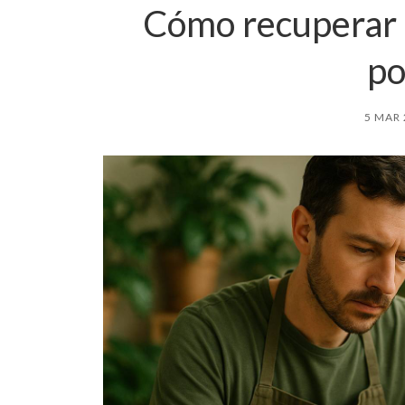
Cómo recuperar u
po
5 MAR