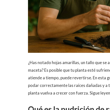
¿Has notado hojas amarillas, un tallo que se 
maceta? Es posible que tu planta esté sufrien
atiende a tiempo, puede revertirse. En esta g
podar correctamente las raíces dañadas y a 
planta vuelva a crecer con fuerza. Sigue ley
Qué es la pudrición de r