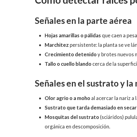
Señales en la parte aérea
Hojas amarillas o pálidas
que caen a pesa
Marchitez
persistente: la planta se ve l
Crecimiento detenido
y brotes nuevos m
Tallo o cuello blando
cerca de la superfic
Señales en el sustrato y l
Olor agrio o a moho
al acercar la nariz a
Sustrato que tarda demasiado en secar
Mosquitas del sustrato
(sciáridos) pulu
orgánica en descomposición.