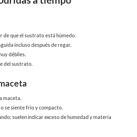
r de que el sustrato está húmedo.
ánguida incluso después de regar.
uy débiles.
ie del sustrato.
a maceta
 la maceta.
o se siente frío y compacto.
lando; suelen indicar exceso de humedad y materia