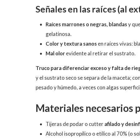
Señales en las raíces (al ex
Raíces marrones o negras, blandas
y que
gelatinosa.
Color y textura sanos
en raíces vivas: bl
Mal olor
evidente al retirar el sustrato.
Truco para diferenciar exceso y falta de rie
y el sustrato seco se separa de la maceta; con
pesado y húmedo, a veces con algas superfici
Materiales necesarios p
Tijeras de podar o cutter
afilado y desi
Alcohol isopropílico o etílico al 70% (o so