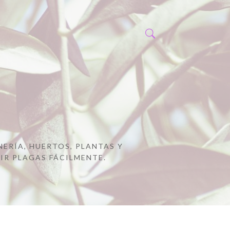
NERÍA, HUERTOS, PLANTAS Y
IR PLAGAS FÁCILMENTE.