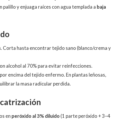
 palillo y enjuaga raíces con agua templada a
baja
ado
s
. Corta hasta encontrar tejido sano (blanco/crema y
on alcohol al 70% para evitar reinfecciones.
por encima del tejido enfermo. En plantas leñosas,
ilibrar la masa radicular perdida.
icatrización
tos en
peróxido al 3% diluido
(1 parte peróxido + 3–4