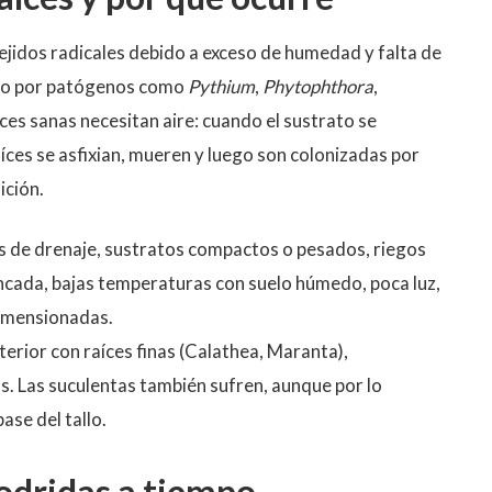
tejidos radicales debido a exceso de humedad y falta de
do por patógenos como
Pythium
,
Phytophthora
,
ces sanas necesitan aire: cuando el sustrato se
ces se asfixian, mueren y luego son colonizadas por
ición.
s de drenaje, sustratos compactos o pesados, riegos
cada, bajas temperaturas con suelo húmedo, poca luz,
dimensionadas.
terior con raíces finas (Calathea, Maranta),
as. Las suculentas también sufren, aunque por lo
ase del tallo.
odridas a tiempo