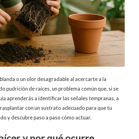
ablanda o un olor desagradable al acercarte a la
do pudrición de raíces, un problema común que, si se
uía aprenderás a identificar las señales tempranas, a
trasplantar con un sustrato adecuado para que tu
endo y descubre paso a paso cómo actuar.
aíces y por qué ocurre