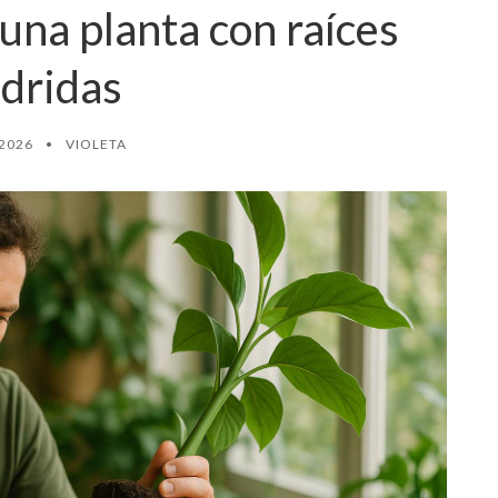
na planta con raíces
dridas
 2026
•
VIOLETA