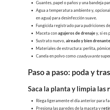
Guantes, papel o paños y una bandeja par
Agua a temperatura ambiente y, opcion
en agua) para desinfección suave.
Fungicida registrado para pudriciones de 
Maceta con
agujeros de drenaje
y, si es
Sustrato nuevo,
aireado y bien drenant
Materiales de estructura: perlita, pómice
Canela en polvo como
coadyuvante
super
Paso a paso: poda y tras
Saca la planta y limpia las 
Riega ligeramente el día anterior para fa
Presiona las paredes de la maceta y
reti