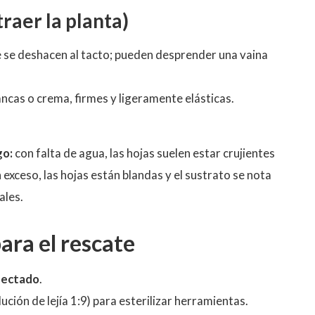
traer la planta)
 se deshacen al tacto; pueden desprender una vaina
ancas o crema, firmes y ligeramente elásticas.
go:
con falta de agua, las hojas suelen estar crujientes
 exceso, las hojas están blandas y el sustrato se nota
ales.
ara el rescate
nfectado
.
lución de lejía 1:9) para esterilizar herramientas.