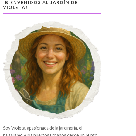
¡BIENVENIDOS AL JARDÍN DE
VIOLETA!
Soy Violeta, apasionada de la jardinería, el
paisajismo y los huertos urbanos desde un punto