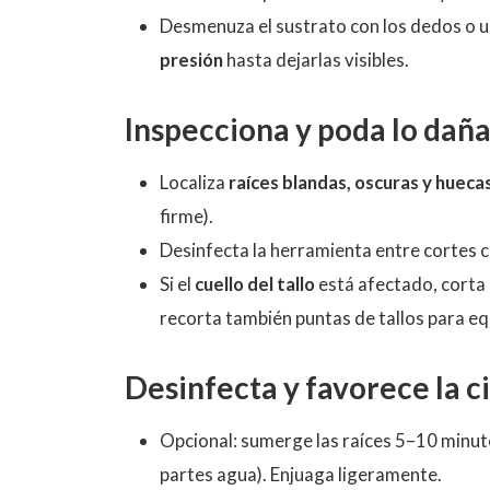
Desmenuza el sustrato con los dedos o un
presión
hasta dejarlas visibles.
Inspecciona y poda lo dañ
Localiza
raíces blandas, oscuras y hueca
firme).
Desinfecta la herramienta entre cortes c
Si el
cuello del tallo
está afectado, corta 
recorta también puntas de tallos para equ
Desinfecta y favorece la c
Opcional: sumerge las raíces 5–10 minu
partes agua). Enjuaga ligeramente.